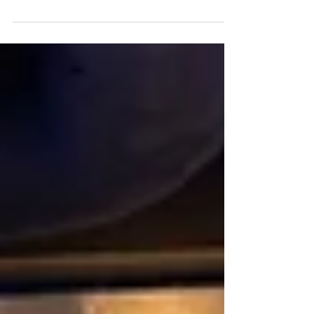
מה עושים באילת בערב עם ילדים? רעיונות לבילוי משפחתי