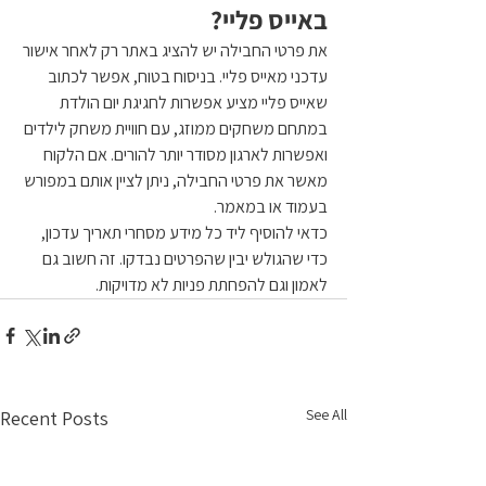
באייס פליי?
את פרטי החבילה יש להציג באתר רק לאחר אישור 
עדכני מאייס פליי. בניסוח בטוח, אפשר לכתוב 
שאייס פליי מציע אפשרות לחגיגת יום הולדת 
במתחם משחקים ממוזג, עם חוויית משחק לילדים 
ואפשרות לארגון מסודר יותר להורים. אם הלקוח 
מאשר את פרטי החבילה, ניתן לציין אותם במפורש 
בעמוד או במאמר.
כדאי להוסיף ליד כל מידע מסחרי תאריך עדכון, 
כדי שהגולש יבין שהפרטים נבדקו. זה חשוב גם 
לאמון וגם להפחתת פניות לא מדויקות.
See All
Recent Posts