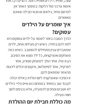
עוגה, שתייה לילדים ושתייה חמה להורים רק לאחר 
אימות עדכני מול הלקוח. במסמך האתר אין 
לפרסם מחיר, גילאים או תנאי חבילה שאינם 
מאושרים.
איך שומרים על הילדים 
עסוקים?
הדרך הטובה ביותר לשמור על ילדים עסוקים היא 
לתת להם בחירה. כשיש רק פעילות אחת, ילדים 
שמאבדים עניין מתחילים להסתובב. כשיש כמה 
משחקים ואטרקציות, כל ילד מוצא את הסיבוב 
הבא שלו. אחד הולך למשחק ספורט, אחר 
לארקייד, אחר לסימולטור, והקטנים יכולים ליהנות 
מהאזור שמתאים להם.
זו הסיבה שאטרקציה ליום הולדת באילת יכולה 
לעבוד טוב במיוחד במתחם כמו אייס פליי. הילדים 
לא יושבים ומחכים להפעלה, אלא נכנסים לתוך 
חוויה פעילה.
מה כוללת חבילת יום ההולדת 