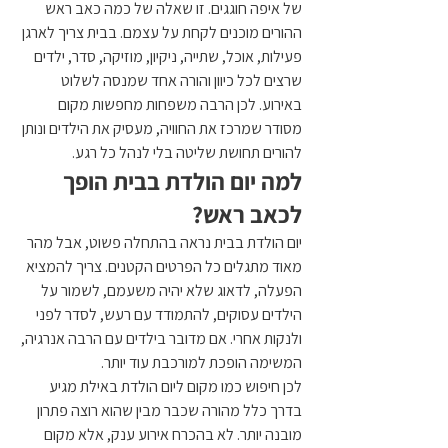
של איפה חוגגים. זו שאלה של כמה כאב ראש 
ההורים מוכנים לקחת על עצמם. בבית צריך לארגן 
פעילות, אוכל, שתייה, ניקיון, מוזיקה, סדר, ילדים 
שרצים לכל כיוון והורה אחד שמנסה לשלוט 
באירוע. לכן הרבה משפחות מחפשות מקום 
מסודר שמרכז את החוויה, מעסיק את הילדים ונותן 
להורים תחושת שליטה בלי לנהל כל רגע.
למה יום הולדת בבית הופך 
לכאב ראש?
יום הולדת בבית נראה בהתחלה פשוט, אבל מהר 
מאוד מתגלים כל הפרטים הקטנים. צריך להמציא 
הפעלה, לדאוג שלא יהיה משעמם, לשמור על 
הילדים עסוקים, להתמודד עם רעש, לסדר לפני 
ולנקות אחרי. אם מדובר בילדים עם הרבה אנרגיה, 
המשימה הופכת למורכבת עוד יותר.
לכן חיפוש כמו מקום ליום הולדת באילת מגיע 
בדרך כלל מהורה שכבר מבין שהוא רוצה פתרון 
מובנה יותר. לא בהכרח אירוע ענק, אלא מקום 