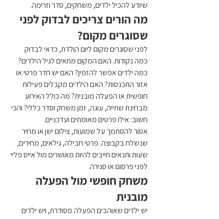
שיודע להכיל ילדים, משחקים, סדר וזרימה.
מה הורים צריכים לבדוק לפני 
שסוגרים מקום?
לפני שסוגרים מקום ליום הולדת, כדאי לבדוק 
כמה נקודות. האם המקום מתאים לגיל הילדים? 
כמה ילדים אפשר להזמין? האם יש חדר פרטי או 
אזור התכנסות? האם הילדים מקבלים פעילות 
חופשית או הפעלה מובנית? מה כולל האירוע 
מבחינת שתייה, עוגה, זמן משחק וסדר כללי? והכי 
חשוב: אילו פרטים מאומתים ועדכניים.
אסור להסתמך על שמועות, צילום ישן או מחיר 
שנשלח בקבוצה. פרטי חבילה, גילאים, מחירים, 
שעות ותנאים חייבים להיות מאושרים מול אייס פליי 
לפני פרסום או סגירה.
משחק חופשי מול הפעלה 
מובנית
יש ילדים שאוהבים הפעלה מסודרת, ויש ילדים 