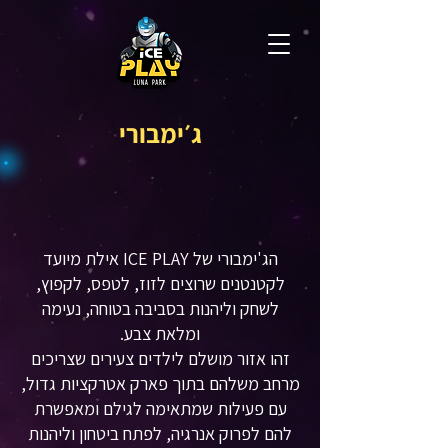
ג׳ימבורי
הג'ימבורי של ICE PLAY אילת מיועד
לקטנטנים שרוצים לזוז, לטפס, לקפוץ,
לשחק וליהנות בסביבה בטוחה, נעימה
ומלאת צבע.
זהו אזור מושלם לילדים צעירים שצריכים
מרחב משלהם בתוך פארק אטרקציות גדול,
עם פעילות שמתאימה לגילם ומאפשרת
להם לפרוק אנרגיה, לפתח ביטחון וליהנות