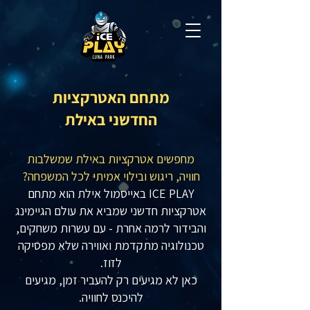
מתחם האטרקציות
החדשני באילת
מחפשים אטרקציות באילת שמשלבות
חוויה, ריגוש ובילוי אמיתי לכל המשפחה?
ICE PLAY באייסמול אילת הוא מתחם
אטרקציות חדשני שמביא את עולם הגיימינג
והבידור לרמה אחרת - עם עשרות משחקים,
טכנולוגיה מתקדמת ואווירה שלא מפסיקה
לזוז.
כאן לא מגיעים רק להעביר זמן, מגיעים
להיכנס לחוויה.