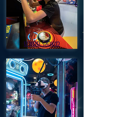
משחקי ספורט