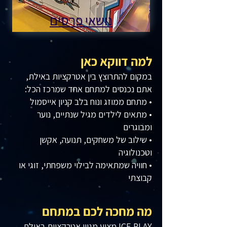
נושאי פרסים
למה דווקא כאן
במקום להתרוצץ בין אטרקציות באילת,
אתם נכנסים למתחם אחד שמרכז הכל:
• מתחם ממוזג ונוח בלב קניון אייסמול
• מתאים לילדים מגיל שנתיים, נוער
ומבוגרים
• שילוב של משחקים, תנועה, אקשן
וטכנולוגיה
• חוויה שמתאימה לבילוי משפחתי, זוגי או
קבוצתי
מה מחכה לכם במתחם
ICE PLAY מציע מגוון אטרקציות באילת