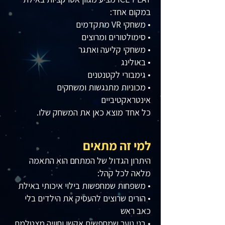
במקום אחד:
• משחקי VR מתקדמים
• סימולטורים ומרוצים
• משחקי קליעה ואתגר
• באולינג
• גימבורי לקטנטנים
• מכוניות מתנגשות ומשחקים
אינטראקטיביים
כל אחד מוצא כאן את המשחק שלו.
למי זה מתאים
היתרון הגדול של המתחם הוא התאמה
מלאה לכל קהל:
• משפחות שמחפשות בילוי איכותי באילת
• הורים שרוצים להעסיק את הילדים בלי
כאב ראש
• בני נוער שמחפשים אקשן וחוויה מצטלמת