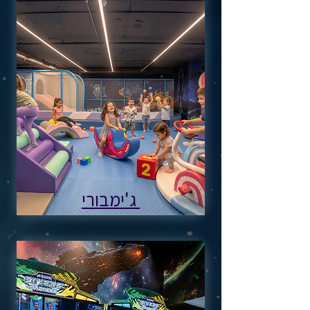
ג'ימבורי