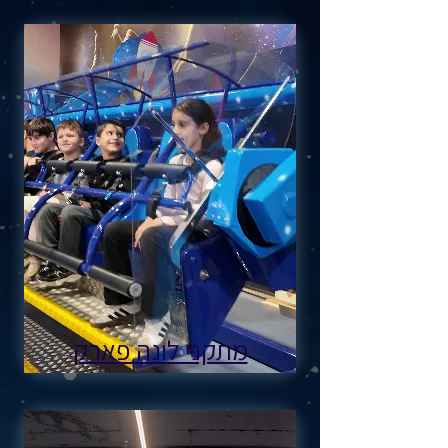
מתקני לונה פארק