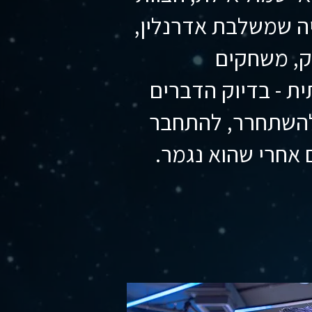
יה שמשלבת אדרנלין,
ק, משחקים
ת - בדיוק הדברים
להשתחרר, להתחבר
 אחרי שהוא נגמר.