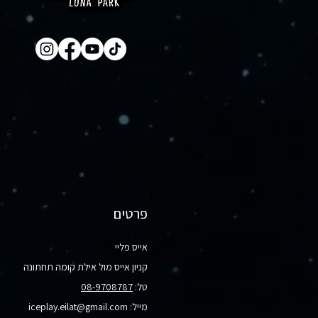
פרטים
אייס פליי
קניון אייס מול אילת קומה תחתונה
טל:
08-9708787
מייל:
iceplay.eilat@gmail.com