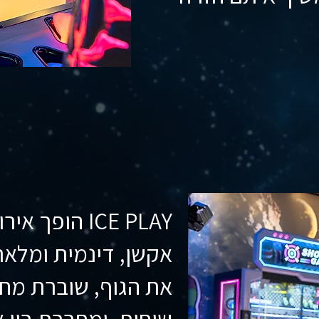
ICE PLAY הופך
אקשן, דינמית ומלאת
את הגוף, שוברת מחס
שיחות, ומחברת בין 