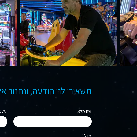
תשאירו לנו הודעה, ונחזור א
טלפו
שם מלא
מייל