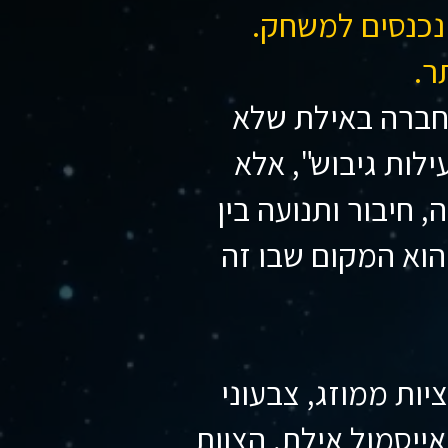
נכנסים למשחק.
ר.
חברה באילת שלא
ילות גיבוש", אלא
 חיבור ותנועה בין
נשים - ICE PLAY הוא המקום שבו זה
ות ממוזג, צבעוני
אייסמול אילת, הצוות