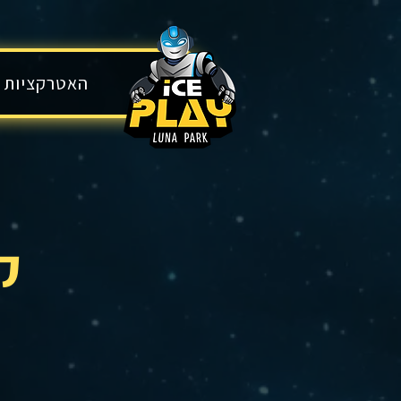
בית
האטרקציות 
ק