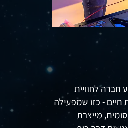
 אירוע חברה לחוויית
 חיים - כזו שמפעילה
ומים, מייצרת
אנשים דרך כיף