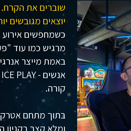
שוברים את הקרח. 
יוצאים מגובשים יות
כשמחפשים אירוע 
מרגיש כמו עוד "פע
באמת מייצר אנרגיה,
א
קורה.
בתוך מתחם אטרקצי
ומלא קצב בקניון ה