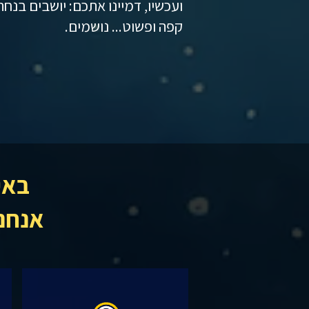
ועכשיו, דמיינו אתכם: יושבים בנחת
קפה ופשוט... נושמים.
באי
אנחנו