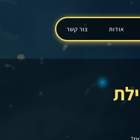
אודות
צור קשר
ילת
ים?