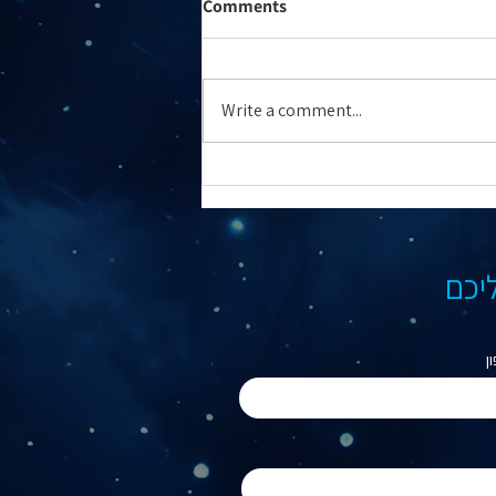
Comments
Write a comment...
אטרקציות באילת בערב עם ילדים
- מה עושים אחרי הים והמלון?
ליכם
ן