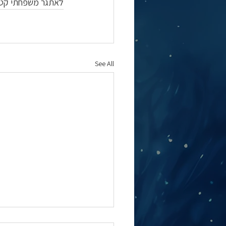
לאתגר משפחתי קטן
See All