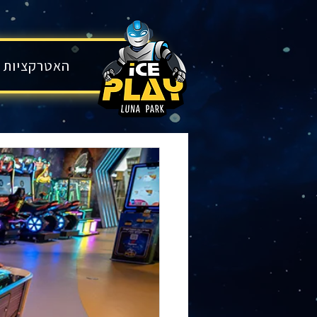
בית
האטרקציות 