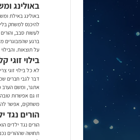
באולינג ומש
באולינג באילת ומשח
להיכנס למשחק בלי ל
לעשות סבב, והורים 
ברגע שהמבוגרים מש
על תוצאות. והבילוי
בילוי זוגי ק
לא כל בילוי זוגי צ
דבר לגבי חברים שמ
אתגר, ומשם הערב 
זו גם אפשרות טובה 
משחקים, אפשר להצ
הורים נגד י
הורים נגד ילדים הו
תחושה שההורים נכנס