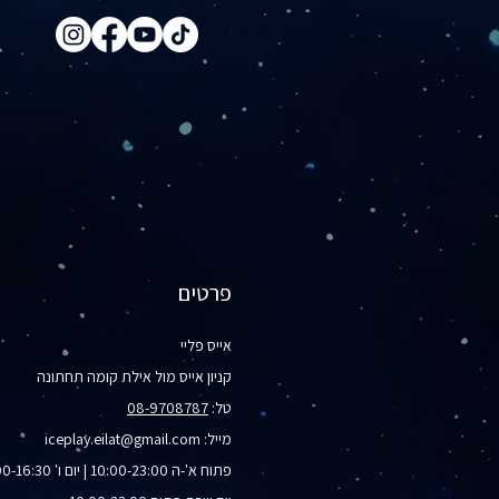
פרטים
אייס פליי
קניון אייס מול אילת קומה תחתונה
טל:
08-9708787
מייל:
iceplay.eilat@gmail.com
פתוח א'-ה 10:00-23:00 | יום ו' 10:00-16:30