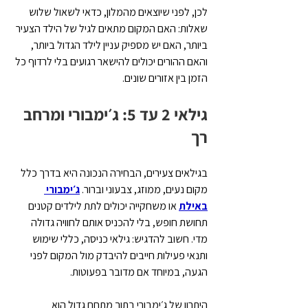
לכן, לפני שיוצאים מהמלון, כדאי לשאול שלוש 
שאלות: האם המקום מתאים לגיל של הילד הצעיר 
ביותר, האם יש מספיק עניין לילד הגדול ביותר, 
והאם ההורים יכולים להישאר רגועים בלי לרדוף כל 
הזמן בין אזורים שונים.
גילאי 2 עד 5: ג׳ימבורי ומרחב 
רך
בגילאים צעירים, הבחירה הנכונה היא בדרך כלל 
מקום נעים, ממוזג, צבעוני וברור. 
ג׳ימבורי 
באילת
 או משחקייה יכולים לתת לילדים קטנים 
תחושת חופש, בלי להכניס אותם לחוויה גדולה 
מדי. חשוב להדגיש: גילאי כניסה, כללי שימוש 
ותנאי פעילות חייבים להיבדק מול המקום לפני 
הגעה, במיוחד אם מדובר בפעוטות.
היתרון של ג׳ימבורי בתוך מתחם גדול הוא 