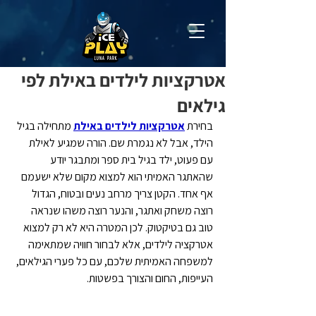
אטרקציות לילדים באילת לפי
גילאים
בחירת 
אטרקציות לילדים באילת
 מתחילה בגיל 
הילד, אבל לא נגמרת שם. הורה שמגיע לאילת 
עם פעוט, ילד בגיל בית ספר ומתבגר יודע 
שהאתגר האמיתי הוא למצוא מקום שלא ישעמם 
אף אחד. הקטן צריך מרחב נעים ובטוח, הגדול 
רוצה משחק ואתגר, והנער רוצה משהו שנראה 
טוב גם בטיקטוק. לכן המטרה היא לא רק למצוא 
אטרקציה לילדים, אלא לבחור חוויה שמתאימה 
למשפחה האמיתית שלכם, עם כל פערי הגילאים, 
העייפות, החום והצורך בפשטות.