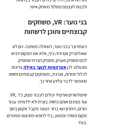
ולבנות לעצמם מסלול משחק אישי.
בני נוער: VR, משחקים 
קבוצתיים ותוכן לרשתות
כשמדובר בבני נוער, השאלה משתנה. הם לא 
שואלים רק אם יהיה כיף, אלא אם המקום ירגיש 
להם מספיק מעניין, מספיק חברתי ומספיק 
מצטלם. לכן 
אטרקציות לנוער באילת
 צריכות 
לכלול תחרות, אנרגיה, משחקים קבוצתיים וחוויות 
שאפשר לדבר עליהן אחר כך.
VR, סימולטורים וארקייד יכולים לעבוד מצוין, כל 
עוד מציגים אותם כחוויה בוגרת ולא ילדותית. עבור 
הורים, היתרון הוא ברור: הנוער מקבל אקשן בתוך 
מקום מסודר וממוזג, בלי לחפש פתרונות מפוזרים 
בעיר.