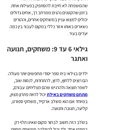
שהמשפחה לא חייבת להסתפק בפעילות אחת. 
בזמן שהקטנים נהנים ממרחב רך, אחים גדולים 
יכולים למצוא עניין במשחקים אחרים, וההורים 
נשארים באותו אזור כללי במקום לעבור בין כמה 
יעדים בעיר.
גילאי 6 עד 9: משחקים, תנועה 
ואתגר
ילדים בגילאי בית ספר יסודי מחפשים יותר פעולה. 
הם רוצים ללחוץ, לרוץ, להתחרות, לנסות שוב, 
לשפר תוצאה ולהרגיש שהם מצליחים. עבורם, 
מתחם משחקים באילת
 יכול להיות פתרון מצוין, 
במיוחד אם הוא משלב ארקייד, משחקי ספורט, 
קליעה, תגובה ותנועה.
בשלב הזה חשוב לבחור מקום שאינו תלוי רק 
במתקן אחד. ילד יכול להתלהב ממשחק מסוים 