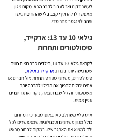
לעשר דקות ואז לעבור לדבר הבא. מקום מגוון 
מאפשר לו להחליף קצב בלי שההורים ירגישו 
שהבילוי נגמר מהר מדי.
גילאי 10 עד 13: ארקייד, 
סימולטורים ותחרות
לקראת גילאי 10 עד 13, הילדים כבר רוצים חוויה 
שמרגישה יותר בוגרת. 
ארקייד באילת
, 
סימולטורים, משחקי ספורט ותחרות מול חברים או 
אחים יכולים להפוך את הבילוי להרבה יותר 
משמעותי. זה גיל שבו תוצאה, ניקוד ואתגר יוצרים 
עניין אמיתי.
אייס פליי משתלב כאן באופן טבעי כי המתחם 
כולל מגוון משחקים וטכנולוגיות שמאפשרים לכל 
ילד למצוא את האתגר שלו. במקום לבחור מראש 
פעילות אחת, הילדים יכולים לעבור בין חוויות 