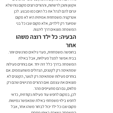
אקשן ותוכן לרשתות, וההורים רוצים מקום נוח שלא 
יגרום להם לנהל את כל היום כמו מבצע. לכן 
אטרקציה משפחתית אמיתית היא לא מקום 
שמיועד רק לילדים, אלא מקום שבו כל בני 
המשפחה מוצאים דרך ליהנות.
הבעיה: כל ילד רוצה משהו 
אחר
בחופשה משפחתית, פערי גילאים מורגשים יותר. 
בבית אפשר לפצל פעילויות, אבל באילת 
המשפחה בדרך כלל זזה יחד. אם בוחרים פעילות 
שמתאימה רק לקטנים, הגדולים משתעממים. אם 
בוחרים פעילות שמתאימה רק לנוער, הקטנים לא 
מוצאים את עצמם. ואם ההורים מרגישים שהם רק 
מלווים, גם הם מתעייפים מהר.
לכן, במקום לחפש עוד פעילות נקודתית, כדאי 
לחפש בילוי משפחתי באילת שמאפשר גמישות. 
מקום שבו כל ילד יכול לבחור משהו אחר, אבל 
המשפחה נשארת באותו מתחם.