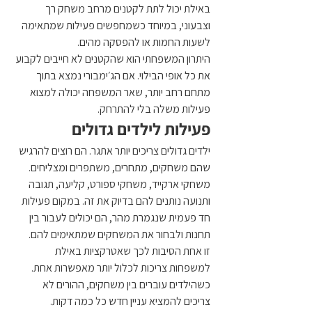
באילת יכול לתת לקטנים מרחב משחק רך 
וצבעוני, במיוחד כשמחפשים פעילות שמתאימה 
לשעות החמות או להפסקה מהים.
היתרון המשפחתי הוא שהקטנים לא חייבים לקבוע 
את כל אופי הבילוי. אם הג׳ימבורי נמצא בתוך 
מתחם רחב יותר, שאר המשפחה יכולה למצוא 
פעילות משלה בלי להתרחק.
פעילות לילדים גדולים
ילדים גדולים צריכים יותר אתגר. הם רוצים להרגיש 
שהם משחקים, מתחרים, משתפרים ומצליחים. 
משחקי ארקייד, משחקי ספורט, קליעה, תגובה 
ותנועה נותנים להם בדיוק את זה. במקום פעילות 
חד פעמית שנגמרת מהר, הם יכולים לעבור בין 
תחנות ולבחור את המשחקים שמתאימים להם.
זו אחת הסיבות לכך שאטרקציות באילת 
למשפחות צריכות לכלול יותר מאפשרות אחת. 
כשהילדים עוברים בין משחקים, ההורים לא 
צריכים להמציא עניין חדש כל כמה דקות.