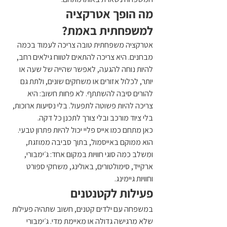
מה הופך אטרקציה 
למשפחתית באמת?
אטרקציה משפחתית טובה צריכה לעמוד בכמה 
מבחנים. היא צריכה להתאים לטווח גילאים רחב, 
להיות נוחה להגעה, לאפשר שהייה של שעה או 
יותר, לכלול אזורים או משחקים שונים, ולתת גם 
להורים סיבה להשתתף. לא פחות חשוב: היא 
צריכה להיות פשוטה לתפעול. בלי נסיעות ארוכות, 
בלי ציוד מורכב ובלי צורך לתכנן כל דקה.
כאן מתחם כמו אייס פליי יכול להיות פתרון טבעי. 
הוא ממוקם באייסמול, בתוך סביבה ממוזגת, 
ומשלב כמה סוגי חוויות במקום אחד: ג׳ימבורי, 
ארקייד, סימולטורים, באולינג, משחקי ספורט 
וחוויות גיימינג.
פעילות לקטנטנים
במשפחה עם ילדים קטנים, חשוב שתהיה פעילות 
שלא מרגישה גדולה או מאיימת מדי. ג׳ימבורי 